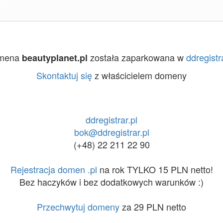
mena
została zaparkowana w
ddregistra
beautyplanet.pl
Skontaktuj się
z właścicielem domeny
ddregistrar.pl
bok@ddregistrar.pl
(+48) 22 211 22 90
Rejestracja domen .pl
na rok TYLKO 15 PLN netto!
Bez haczyków i bez dodatkowych warunków :)
Przechwytuj domeny
za 29 PLN netto