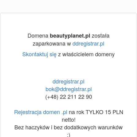
Domena
została
beautyplanet.pl
zaparkowana w
ddregistrar.pl
Skontaktuj się
z właścicielem domeny
ddregistrar.pl
bok@ddregistrar.pl
(+48) 22 211 22 90
Rejestracja domen .pl
na rok TYLKO 15 PLN
netto!
Bez haczyków i bez dodatkowych warunków
:)