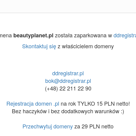
mena
została zaparkowana w
ddregistra
beautyplanet.pl
Skontaktuj się
z właścicielem domeny
ddregistrar.pl
bok@ddregistrar.pl
(+48) 22 211 22 90
Rejestracja domen .pl
na rok TYLKO 15 PLN netto!
Bez haczyków i bez dodatkowych warunków :)
Przechwytuj domeny
za 29 PLN netto