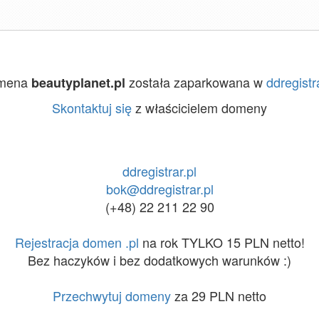
mena
została zaparkowana w
ddregistra
beautyplanet.pl
Skontaktuj się
z właścicielem domeny
ddregistrar.pl
bok@ddregistrar.pl
(+48) 22 211 22 90
Rejestracja domen .pl
na rok TYLKO 15 PLN netto!
Bez haczyków i bez dodatkowych warunków :)
Przechwytuj domeny
za 29 PLN netto