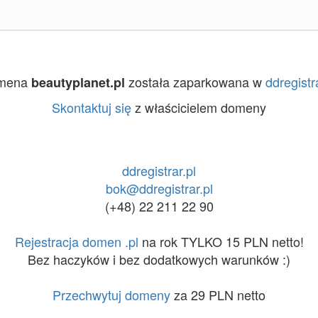
mena
została zaparkowana w
ddregistra
beautyplanet.pl
Skontaktuj się
z właścicielem domeny
ddregistrar.pl
bok@ddregistrar.pl
(+48) 22 211 22 90
Rejestracja domen .pl
na rok TYLKO 15 PLN netto!
Bez haczyków i bez dodatkowych warunków :)
Przechwytuj domeny
za 29 PLN netto