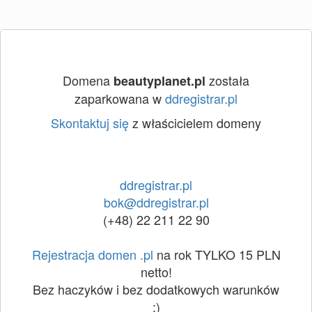
Domena
została
beautyplanet.pl
zaparkowana w
ddregistrar.pl
Skontaktuj się
z właścicielem domeny
ddregistrar.pl
bok@ddregistrar.pl
(+48) 22 211 22 90
Rejestracja domen .pl
na rok TYLKO 15 PLN
netto!
Bez haczyków i bez dodatkowych warunków
:)