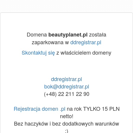
Domena
została
beautyplanet.pl
zaparkowana w
ddregistrar.pl
Skontaktuj się
z właścicielem domeny
ddregistrar.pl
bok@ddregistrar.pl
(+48) 22 211 22 90
Rejestracja domen .pl
na rok TYLKO 15 PLN
netto!
Bez haczyków i bez dodatkowych warunków
:)